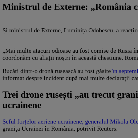
Ministrul de Externe: „România c
Și ministrul de Externe, Luminița Odobescu, a reacțio
„Mai multe atacuri odioase au fost comise de Rusia împ
coordonăm cu aliații noștri în această chestiune. Rom
Bucăți dintr-o dronă rusească au fost găsite
în septem
informat despre incident după mai multe declarații care 
Trei drone rusești „au trecut gran
ucrainene
Șeful forțelor aeriene ucrainene, generalul Mikola Ol
granița Ucrainei în România, potrivit Reuters.