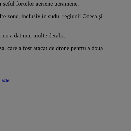
i șeful forțelor aeriene ucrainene.
te zone, inclusiv în sudul regiunii Odesa și
r nu a dat mai multe detalii.
a, care a fost atacat de drone pentru a doua
 acte!”