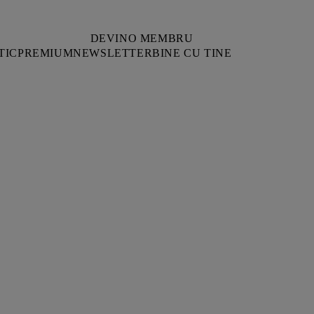
DEVINO MEMBRU
TIC
PREMIUM
NEWSLETTER
BINE CU TINE