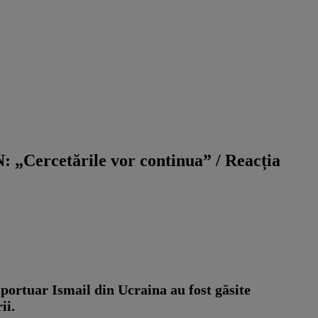
: „Cercetările vor continua” / Reacția
 portuar Ismail din Ucraina au fost găsite
ii.