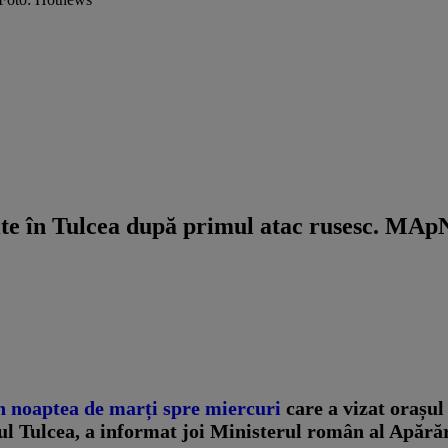
te în Tulcea după primul atac rusesc. MApN
n noaptea de marți spre miercuri
care a vizat orașul
țul Tulcea, a informat joi Ministerul român al Apărăr