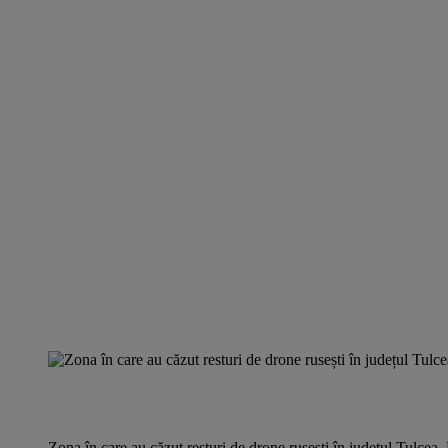
Zona în care au căzut resturi de drone rusești în județul Tulcea