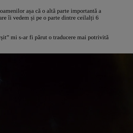
 oamenilor așa că o altă parte importantă a
re îi vedem și pe o parte dintre ceilalți 6
it” mi s-ar fi părut o traducere mai potrivită