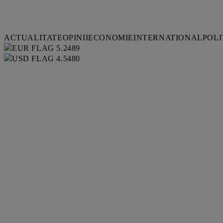
ACTUALITATE
OPINII
ECONOMIE
INTERNATIONAL
POLI
5.2489
4.5480