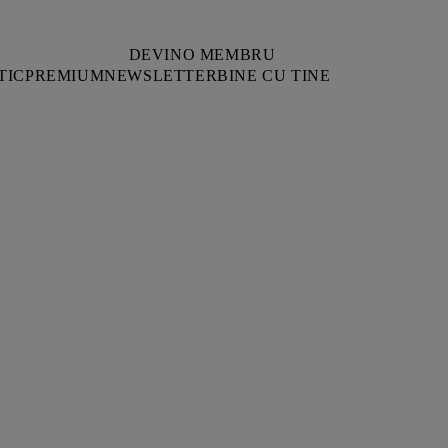
DEVINO MEMBRU
TIC
PREMIUM
NEWSLETTER
BINE CU TINE