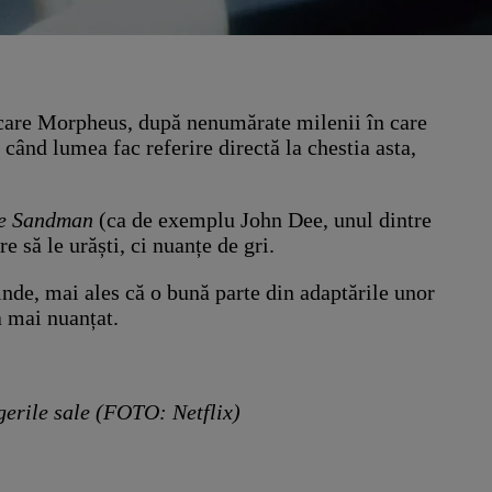
n care Morpheus, după nenumărate milenii în care
ând lumea fac referire directă la chestia asta,
e Sandman
(ca de exemplu John Dee, unul dintre
 să le urăști, ci nuanțe de gri.
rinde, mai ales că o bună parte din adaptările unor
a mai nuanțat.
gerile sale (FOTO: Netflix)