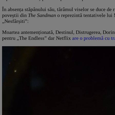
În absența stăpânului său, tărâmul viselor se duce de r
poveștii din
The Sandman
o reprezintă tentativele lui 
„Nesfârșiti”:
Moartea antemenționată, Destinul, Distrugerea, Dorința
pentru „The Endless” dar Netflix
are o problemă cu t