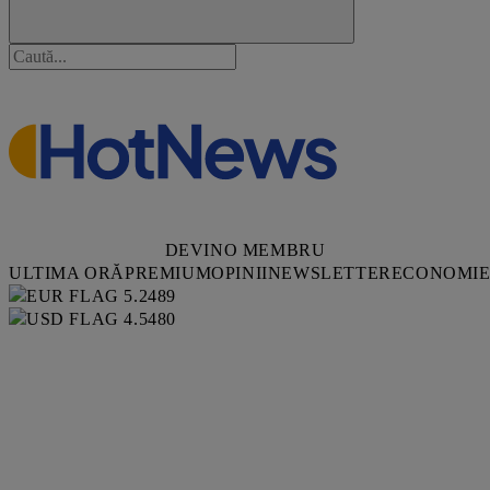
DEVINO MEMBRU
ULTIMA ORĂ
PREMIUM
OPINII
NEWSLETTER
ECONOMI
5.2489
4.5480