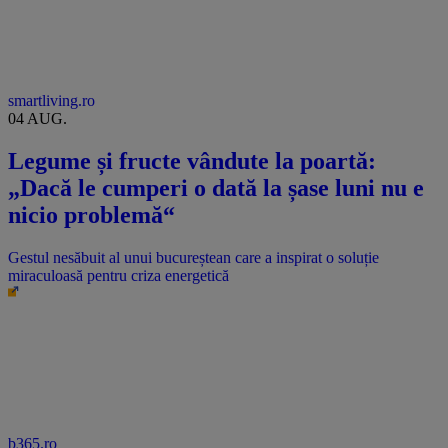
smartliving.ro
04 AUG.
Legume și fructe vândute la poartă:
„Dacă le cumperi o dată la șase luni nu e
nicio problemă“
Gestul nesăbuit al unui bucureștean care a inspirat o soluție
miraculoasă pentru criza energetică
b365.ro