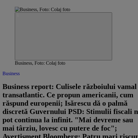
Business, Foto: Colaj foto
Business
Business report: Culisele războiului vamal
transatlantic. Ce propun americanii, cum
răspund europenii; Isărescu dă o palmă
discretă Guvernului PSD: Stimulii fiscali 
pot continua la infinit. "Mai devreme sau
mai târziu, lovesc cu putere de foc";
Avertisment Bloomberg: Patru mari riscur