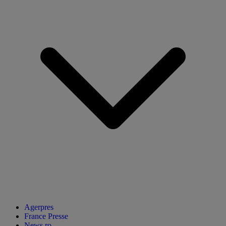
Agerpres
France Presse
News.ro