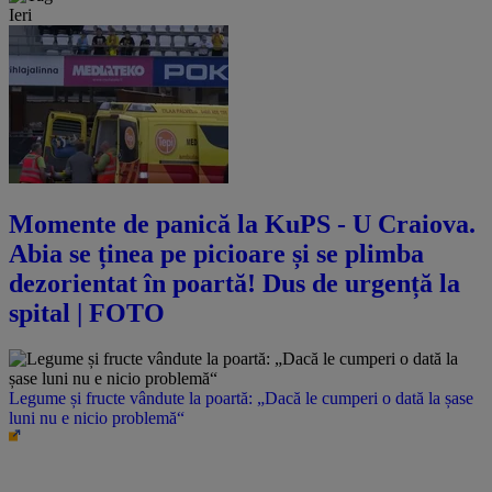
Ieri
Momente de panică la KuPS - U Craiova.
Abia se ținea pe picioare și se plimba
dezorientat în poartă! Dus de urgență la
spital | FOTO
Legume și fructe vândute la poartă: „Dacă le cumperi o dată la șase
luni nu e nicio problemă“