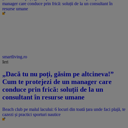
manager care conduce prin frică: soluții de la un consultant în
resurse umane
smartliving.ro
Ieri
„Dacă tu nu poți, găsim pe altcineva!”
Cum te protejezi de un manager care
conduce prin frică: soluții de la un
consultant în resurse umane
Beach club pe malul lacului: 6 locuri din toată țara unde faci plajă, te
cazezi și practici sporturi nautice