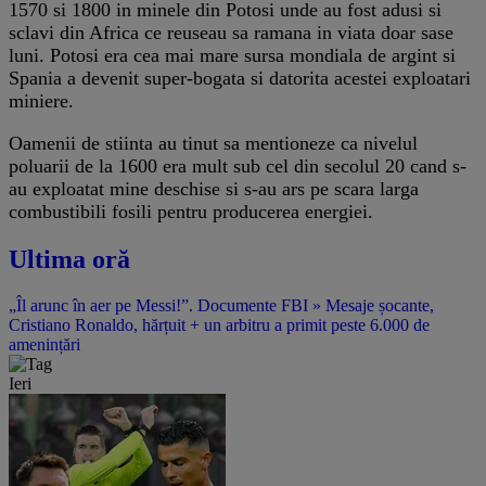
1570 si 1800 in minele din Potosi unde au fost adusi si
sclavi din Africa ce reuseau sa ramana in viata doar sase
luni. Potosi era cea mai mare sursa mondiala de argint si
Spania a devenit super-bogata si datorita acestei exploatari
miniere.
Oamenii de stiinta au tinut sa mentioneze ca nivelul
poluarii de la 1600 era mult sub cel din secolul 20 cand s-
au exploatat mine deschise si s-au ars pe scara larga
combustibili fosili pentru producerea energiei.
Ultima oră
„Îl arunc în aer pe Messi!”. Documente FBI » Mesaje șocante,
Cristiano Ronaldo, hărțuit + un arbitru a primit peste 6.000 de
amenințări
Ieri