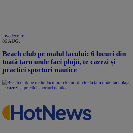
lovedeco.ro
06 AUG.
Beach club pe malul lacului: 6 locuri din
toată țara unde faci plajă, te cazezi și
practici sporturi nautice