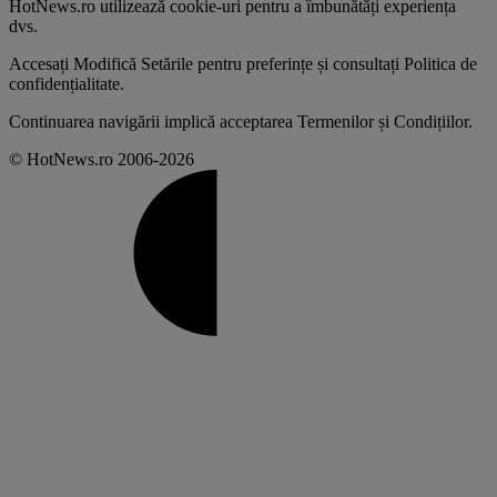
HotNews.ro utilizează
cookie-uri pentru a îmbunătăți experiența
dvs
.
Accesați
Modifică Setările
pentru preferințe și consultați
Politica de
confidențialitate
.
Continuarea navigării implică acceptarea
Termenilor și Condițiilor
.
© HotNews.ro 2006-2026