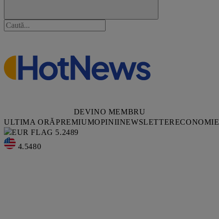
DEVINO MEMBRU
ULTIMA ORĂ
PREMIUM
OPINII
NEWSLETTER
ECONOMI
5.2489
4.5480