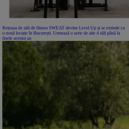
Rețeaua de săli de fitness SWEAT devine Level Up și se extinde cu
o nouă locație în București. Urmează o serie de alte 4 săli până la
finele acestui an