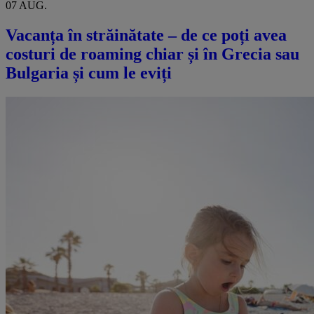
07 AUG.
Vacanța în străinătate – de ce poți avea
costuri de roaming chiar și în Grecia sau
Bulgaria și cum le eviți