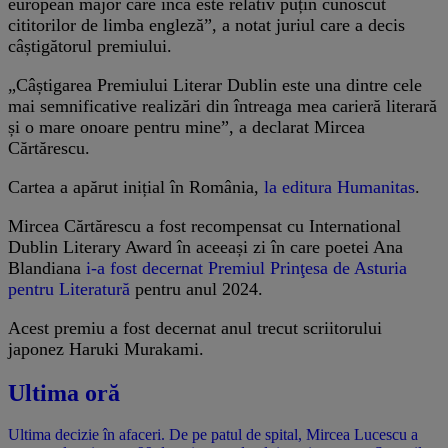
european major care încă este relativ puțin cunoscut
cititorilor de limba engleză”, a notat juriul care a decis
câștigătorul premiului.
„Câștigarea Premiului Literar Dublin este una dintre cele
mai semnificative realizări din întreaga mea carieră literară
și o mare onoare pentru mine”, a declarat Mircea
Cărtărescu.
Cartea a apărut inițial în România,
la editura Humanitas
.
Mircea Cărtărescu a fost recompensat cu International
Dublin Literary Award în aceeași zi în care poetei Ana
Blandiana
i-a fost decernat Premiul Prinţesa de Asturia
pentru Literatură
pentru anul 2024.
Acest premiu a fost decernat anul trecut scriitorului
japonez Haruki Murakami.
Ultima oră
Ultima decizie în afaceri. De pe patul de spital, Mircea Lucescu a