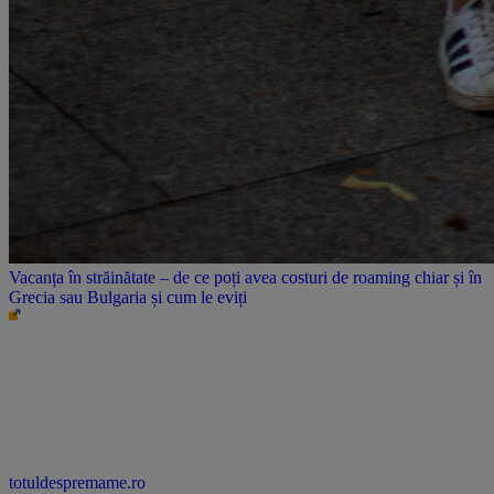
Vacanța în străinătate – de ce poți avea costuri de roaming chiar și în
Grecia sau Bulgaria și cum le eviți
totuldespremame.ro