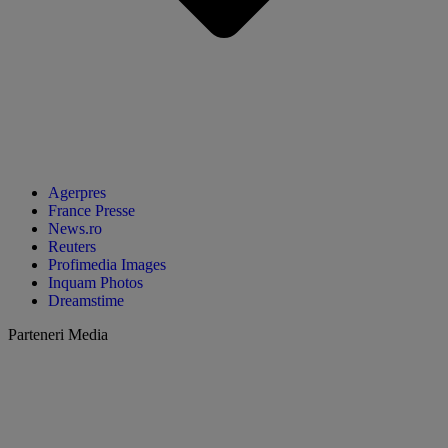
Agerpres
France Presse
News.ro
Reuters
Profimedia Images
Inquam Photos
Dreamstime
Parteneri Media