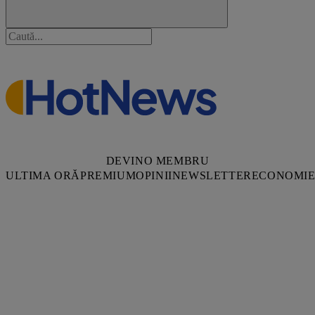
DEVINO MEMBRU
ULTIMA ORĂ
PREMIUM
OPINII
NEWSLETTER
ECONOMI