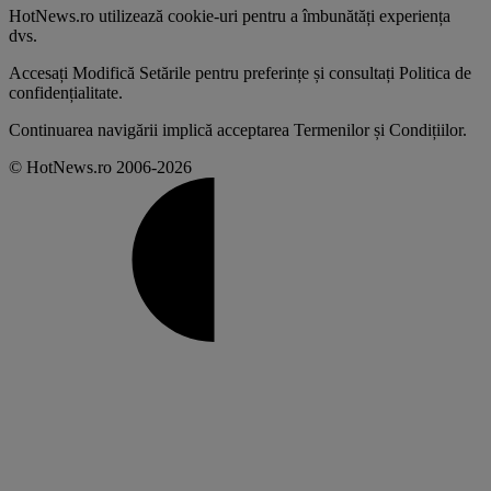
HotNews.ro utilizează
cookie-uri pentru a îmbunătăți experiența
dvs
.
Accesați
Modifică Setările
pentru preferințe și consultați
Politica de
confidențialitate
.
Continuarea navigării implică acceptarea
Termenilor și Condițiilor
.
© HotNews.ro 2006-2026