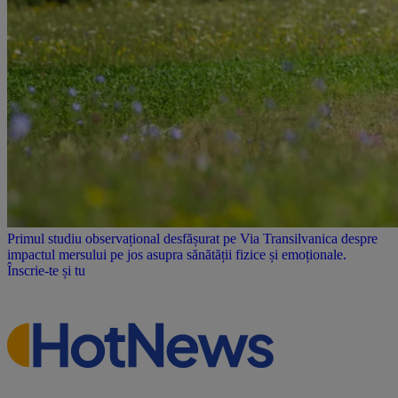
Primul studiu observațional desfășurat pe Via Transilvanica despre
impactul mersului pe jos asupra sănătății fizice și emoționale.
Înscrie-te și tu