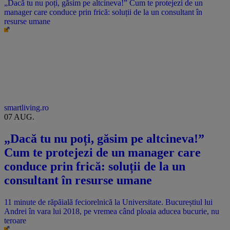
„Dacă tu nu poți, găsim pe altcineva!” Cum te protejezi de un
manager care conduce prin frică: soluții de la un consultant în
resurse umane
smartliving.ro
07 AUG.
„Dacă tu nu poți, găsim pe altcineva!”
Cum te protejezi de un manager care
conduce prin frică: soluții de la un
consultant în resurse umane
11 minute de răpăială feciorelnică la Universitate. Bucureștiul lui
Andrei în vara lui 2018, pe vremea când ploaia aducea bucurie, nu
teroare