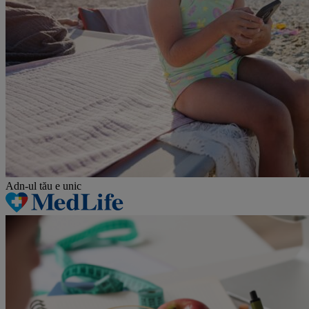
Adn-ul tău
e unic