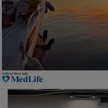
Adn-ul tău
e unic