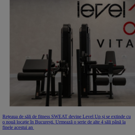
Rețeaua de săli de fitness SWEAT devine Level Up și se extinde cu
o nouă locație în București. Urmează o serie de alte 4 săli până la
finele acestui an