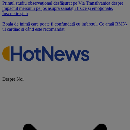
Primul studiu observațional desfășurat pe Via Transilvanica despre
impactul mersului pe jos asupra sănătății fizice și emoționale.
Înscrie-te și tu
Boala de inimă care poate fi confundată cu infarctul. Ce arată RMN-
ul cardiac și când este recomandat
Despre Noi