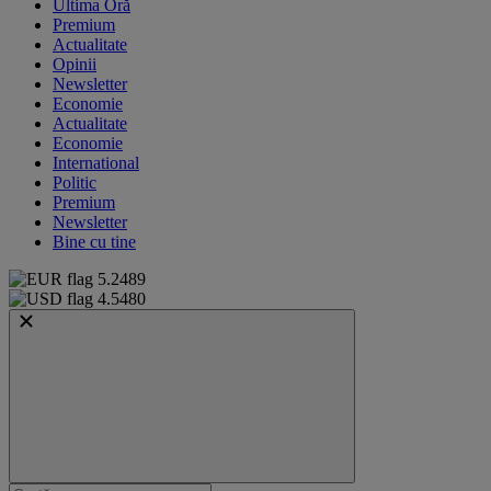
Ultima Oră
Premium
Actualitate
Opinii
Newsletter
Economie
Actualitate
Economie
International
Politic
Premium
Newsletter
Bine cu tine
5.2489
4.5480