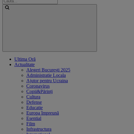
Ultima Oră
Actualitate
Alegeri București 2025
Administratie Locala
Ajutor pentru Ucraina
Coronavirus
Copii&Părinți
Cultura
Defense
Educatie
Europa împreună
Esential
Film
Infrastructura