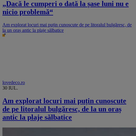
„Dacă le cumperi o dată la șase luni nu e
nicio problemă“
Am explorat locuri mai puțin cunoscute de pe litoralul bulgăresc, de
la un oraș antic la plaje sălbatice
lovedeco.ro
30 IUL.
Am explorat locuri mai puțin cunoscute
de pe litoralul bulgăresc, de la un oraș
antic la plaje sălbatice