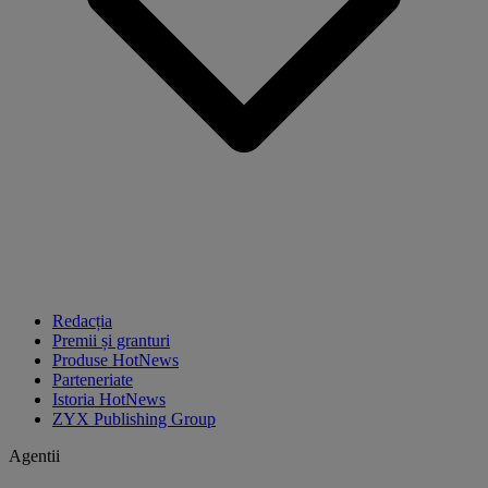
Redacția
Premii și granturi
Produse HotNews
Parteneriate
Istoria HotNews
ZYX Publishing Group
Agentii