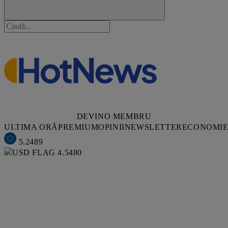
DEVINO MEMBRU
ULTIMA ORĂ
PREMIUM
OPINII
NEWSLETTER
ECONOMI
5.2489
4.5480