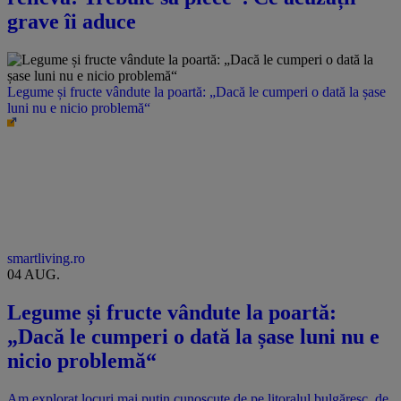
grave îi aduce
Legume și fructe vândute la poartă: „Dacă le cumperi o dată la șase
luni nu e nicio problemă“
smartliving.ro
04 AUG.
Legume și fructe vândute la poartă:
„Dacă le cumperi o dată la șase luni nu e
nicio problemă“
Am explorat locuri mai puțin cunoscute de pe litoralul bulgăresc, de