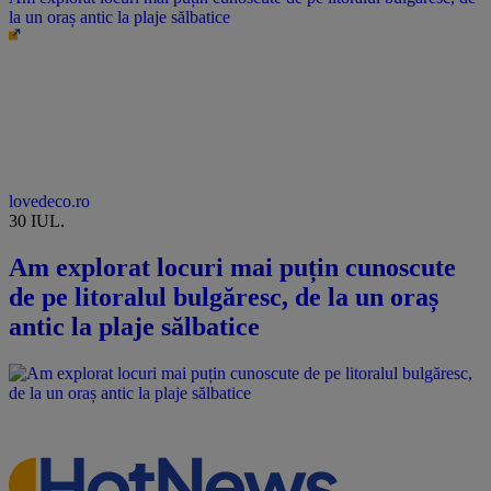
la un oraș antic la plaje sălbatice
lovedeco.ro
30 IUL.
Am explorat locuri mai puțin cunoscute
de pe litoralul bulgăresc, de la un oraș
antic la plaje sălbatice