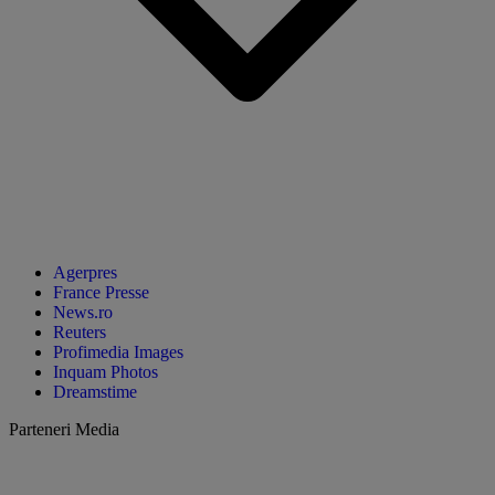
Agerpres
France Presse
News.ro
Reuters
Profimedia Images
Inquam Photos
Dreamstime
Parteneri Media