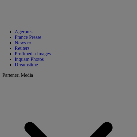
Agerpres
France Presse
News.ro
Reuters
Profimedia Images
Inquam Photos
Dreamstime
Parteneri Media