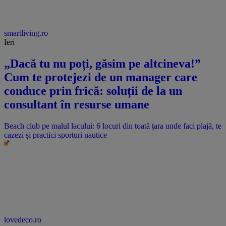
smartliving.ro
Ieri
„Dacă tu nu poți, găsim pe altcineva!”
Cum te protejezi de un manager care
conduce prin frică: soluții de la un
consultant în resurse umane
Beach club pe malul lacului: 6 locuri din toată țara unde faci plajă, te
cazezi și practici sporturi nautice
lovedeco.ro