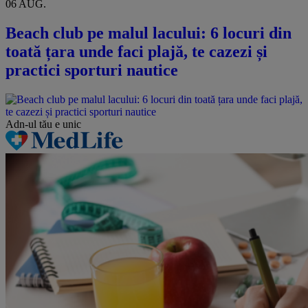
06 AUG.
Beach club pe malul lacului: 6 locuri din
toată țara unde faci plajă, te cazezi și
practici sporturi nautice
Adn-ul tău
e unic