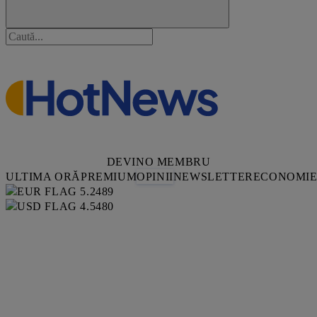
DEVINO MEMBRU
ULTIMA ORĂ
PREMIUM
OPINII
NEWSLETTER
ECONOMI
5.2489
4.5480