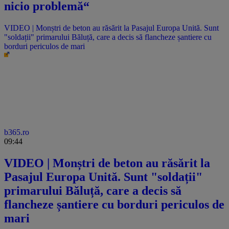
nicio problemă“
VIDEO | Monștri de beton au răsărit la Pasajul Europa Unită. Sunt
"soldații" primarului Băluță, care a decis să flancheze șantiere cu
borduri periculos de mari
b365.ro
09:44
VIDEO | Monștri de beton au răsărit la
Pasajul Europa Unită. Sunt "soldații"
primarului Băluță, care a decis să
flancheze șantiere cu borduri periculos de
mari