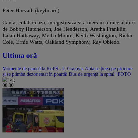
Peter Horvath (keyboard)
Canta, colaboreaza, inregistreaza si a mers in turnee alaturi
de Bobby Hutcherson, Joe Henderson, Aretha Franklin,
Lalah Hathaway, Melba Moore, Keith Washington, Richie
Cole, Ernie Watts, Oakland Symphony, Ray Obiedo.
Ultima oră
Momente de panică la KuPS - U Craiova. Abia se ținea pe picioare
și se plimba dezorientat în poartă! Dus de urgență la spital | FOTO
08:30