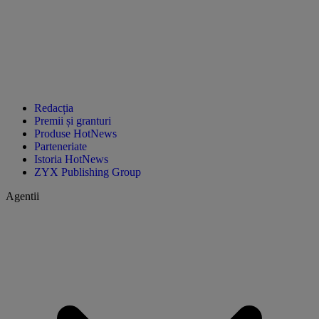
Redacția
Premii și granturi
Produse HotNews
Parteneriate
Istoria HotNews
ZYX Publishing Group
Agentii