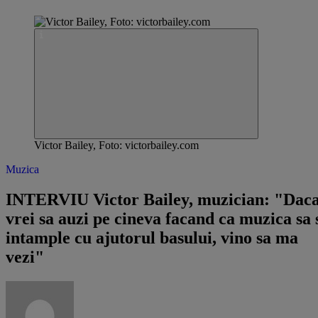
Victor Bailey, Foto: victorbailey.com
Muzica
INTERVIU Victor Bailey, muzician: "Dac
vrei sa auzi pe cineva facand ca muzica sa 
intample cu ajutorul basului, vino sa ma
vezi"