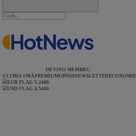
DEVINO MEMBRU
ULTIMA ORĂ
PREMIUM
OPINII
NEWSLETTER
ECONOMI
5.2489
4.5480