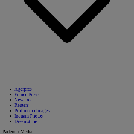
Agerpres
France Presse
News.ro
Reuters
Profimedia Images
Inquam Photos
Dreamstime
Parteneri Media