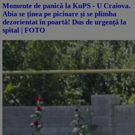
Momente de panică la KuPS - U Craiova.
Abia se ținea pe picioare și se plimba
dezorientat în poartă! Dus de urgență la
spital | FOTO