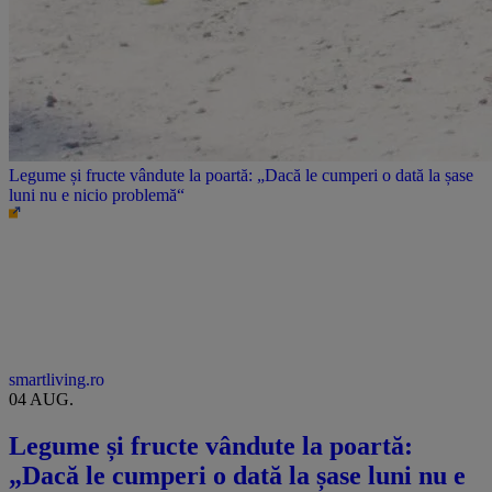
Legume și fructe vândute la poartă: „Dacă le cumperi o dată la șase
luni nu e nicio problemă“
smartliving.ro
04 AUG.
Legume și fructe vândute la poartă:
„Dacă le cumperi o dată la șase luni nu e