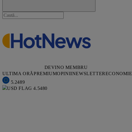
DEVINO MEMBRU
ULTIMA ORĂ
PREMIUM
OPINII
NEWSLETTER
ECONOMI
5.2489
4.5480