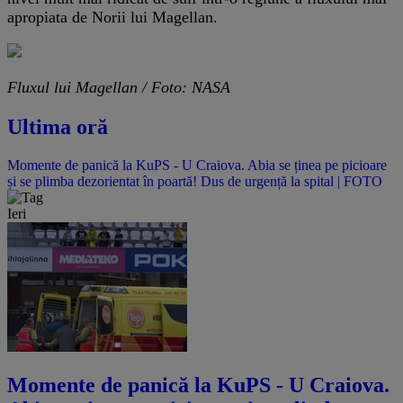
apropiata de Norii lui Magellan.
Fluxul lui Magellan / Foto: NASA
Ultima oră
Momente de panică la KuPS - U Craiova. Abia se ținea pe picioare
și se plimba dezorientat în poartă! Dus de urgență la spital | FOTO
Ieri
Momente de panică la KuPS - U Craiova.