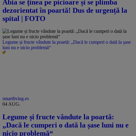
Abia se ținea pe picioare și se plimba
dezorientat în poartă! Dus de urgență la
spital | FOTO
Legume și fructe vândute la poartă: „Dacă le cumperi o dată la șase
luni nu e nicio problemă“
smartliving.ro
04 AUG.
Legume și fructe vândute la poartă:
„Dacă le cumperi o dată la șase luni nu e
nicio problemă“