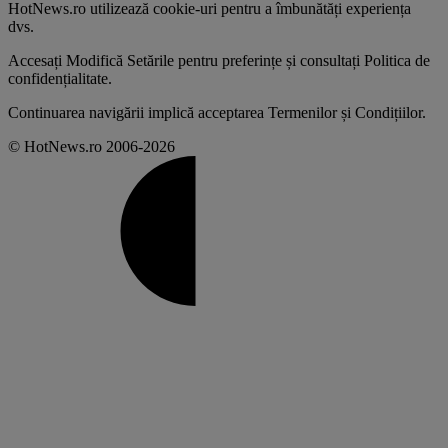
HotNews.ro utilizează
cookie-uri pentru a îmbunătăți experiența
dvs
.
Accesați
Modifică Setările
pentru preferințe și consultați
Politica de
confidențialitate
.
Continuarea navigării implică acceptarea
Termenilor și Condițiilor
.
© HotNews.ro 2006-2026