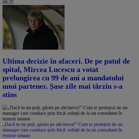
09:35
Ultima decizie în afaceri. De pe patul de
spital, Mircea Lucescu a votat
prelungirea cu 99 de ani a mandatului
unui partener. Șase zile mai târziu s-a
stins
„Dacă tu nu poți, găsim pe altcineva!” Cum te protejezi de un
manager care conduce prin frică: soluții de la un consultant în
resurse umane