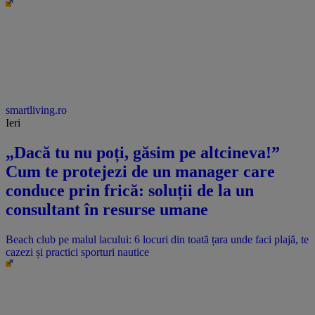
smartliving.ro
Ieri
„Dacă tu nu poți, găsim pe altcineva!”
Cum te protejezi de un manager care
conduce prin frică: soluții de la un
consultant în resurse umane
Beach club pe malul lacului: 6 locuri din toată țara unde faci plajă, te
cazezi și practici sporturi nautice