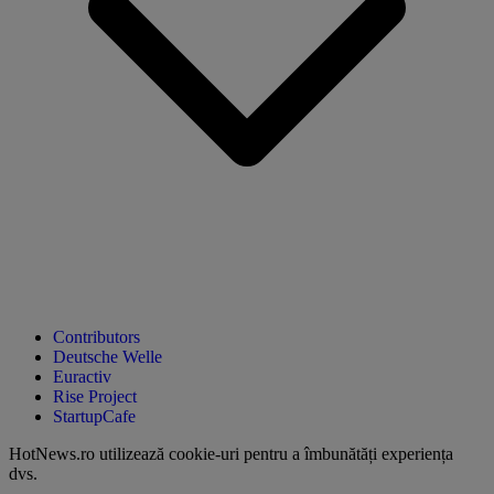
Contributors
Deutsche Welle
Euractiv
Rise Project
StartupCafe
HotNews.ro utilizează
cookie-uri pentru a îmbunătăți experiența
dvs
.