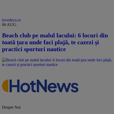
lovedeco.ro
06 AUG.
Beach club pe malul lacului: 6 locuri din
toată țara unde faci plajă, te cazezi și
practici sporturi nautice
Despre Noi