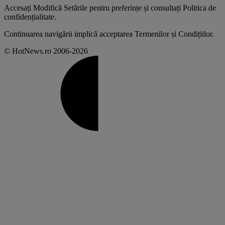
Accesați
Modifică Setările
pentru preferințe și consultați
Politica de
confidențialitate
.
Continuarea navigării implică acceptarea
Termenilor și Condițiilor
.
© HotNews.ro 2006-2026