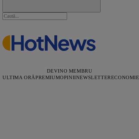
DEVINO MEMBRU
ULTIMA ORĂ
PREMIUM
OPINII
NEWSLETTER
ECONOMI