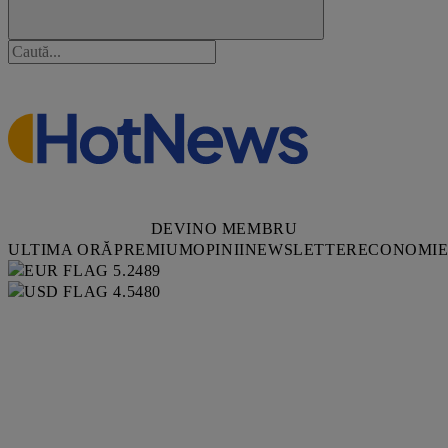
DEVINO MEMBRU
ULTIMA ORĂ
PREMIUM
OPINII
NEWSLETTER
ECONOMI
5.2489
4.5480