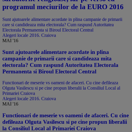
programul meciurilor de la EURO 2016
Sunt ajutoarele alimentare acordate in plina campanie de primarii
care si candideaza mita electorala? Cum raspund Autoritatea
Electorala Permanenta si Biroul Electoral Central
Alegeri locale 2016. Craiova
MAI '16
Sunt ajutoarele alimentare acordate in plina
campanie de primarii care si candideaza mita
electorala? Cum raspund Autoritatea Electorala
Permanenta si Biroul Electoral Central
Functionari de meserie vs oameni de afaceri. Cu cine defileaza
Olguta Vasilescu si pe cine propun liberalii la Consiliul Local al
Primariei Craiova
Alegeri locale 2016. Craiova
MAI '16
Functionari de meserie vs oameni de afaceri. Cu cine
defileaza Olguta Vasilescu si pe cine propun liberalii
la Consiliul Local al Primariei Craiova