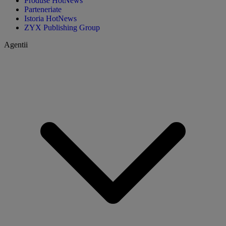
Produse HotNews
Parteneriate
Istoria HotNews
ZYX Publishing Group
Agentii