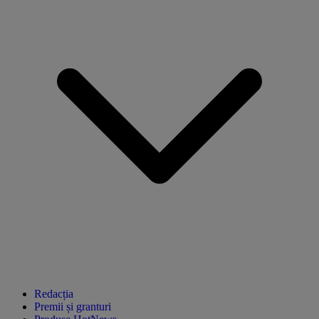
Redacția
Premii și granturi