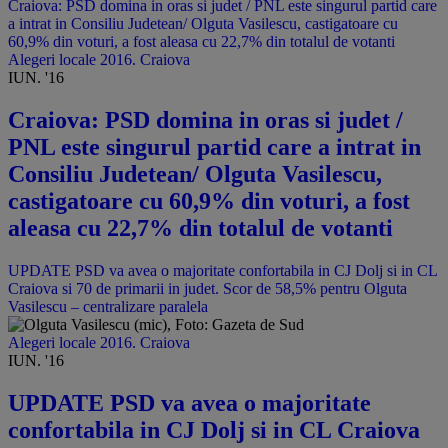
Craiova: PSD domina in oras si judet / PNL este singurul partid care
a intrat in Consiliu Judetean/ Olguta Vasilescu, castigatoare cu
60,9% din voturi, a fost aleasa cu 22,7% din totalul de votanti
Alegeri locale 2016. Craiova
IUN. '16
Craiova: PSD domina in oras si judet /
PNL este singurul partid care a intrat in
Consiliu Judetean/ Olguta Vasilescu,
castigatoare cu 60,9% din voturi, a fost
aleasa cu 22,7% din totalul de votanti
UPDATE PSD va avea o majoritate confortabila in CJ Dolj si in CL
Craiova si 70 de primarii in judet. Scor de 58,5% pentru Olguta
Vasilescu – centralizare paralela
Alegeri locale 2016. Craiova
IUN. '16
UPDATE PSD va avea o majoritate
confortabila in CJ Dolj si in CL Craiova