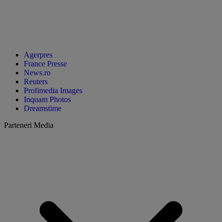
Agerpres
France Presse
News.ro
Reuters
Profimedia Images
Inquam Photos
Dreamstime
Parteneri Media