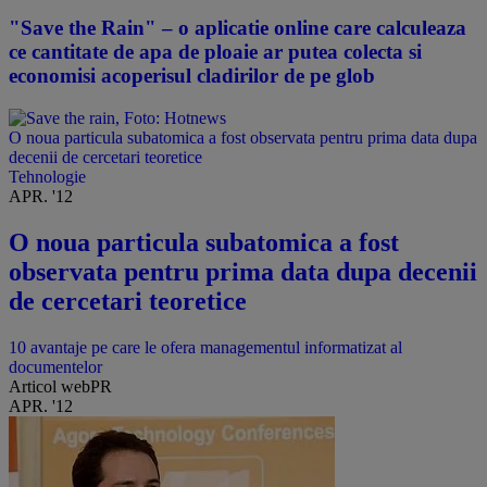
"Save the Rain" – o aplicatie online care calculeaza
ce cantitate de apa de ploaie ar putea colecta si
economisi acoperisul cladirilor de pe glob
O noua particula subatomica a fost observata pentru prima data dupa
decenii de cercetari teoretice
Tehnologie
APR. '12
O noua particula subatomica a fost
observata pentru prima data dupa decenii
de cercetari teoretice
10 avantaje pe care le ofera managementul informatizat al
documentelor
Articol webPR
APR. '12