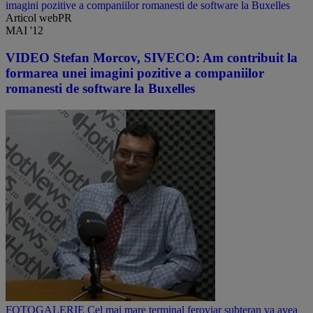
imagini pozitive a companiilor romanesti de software la Buxelles
Articol webPR
MAI '12
VIDEO Stefan Morcov, SIVECO: Am contribuit la
formarea unei imagini pozitive a companiilor
romanesti de software la Buxelles
FOTOGALERIE Cel mai mare terminal feroviar subteran va avea