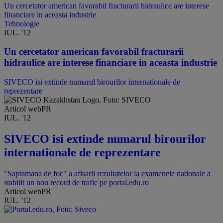
Un cercetator american favorabil fracturarii hidraulice are interese
financiare in aceasta industrie
Tehnologie
IUL. '12
Un cercetator american favorabil fracturarii
hidraulice are interese financiare in aceasta industrie
SIVECO isi extinde numarul birourilor internationale de
reprezentare
Articol webPR
IUL. '12
SIVECO isi extinde numarul birourilor
internationale de reprezentare
"Saptamana de foc" a afisarii rezultatelor la examenele nationale a
stabilit un nou record de trafic pe portal.edu.ro
Articol webPR
IUL. '12