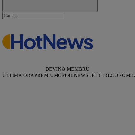
DEVINO MEMBRU
ULTIMA ORĂ
PREMIUM
OPINII
NEWSLETTER
ECONOMI