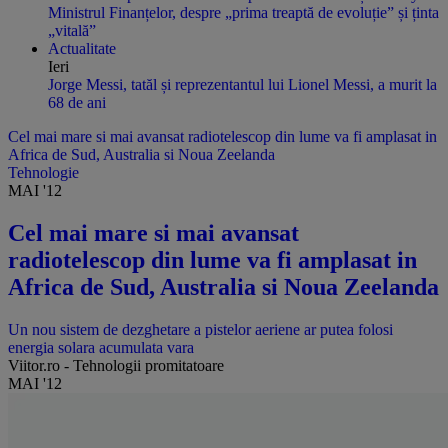
Ministrul Finanțelor, despre „prima treaptă de evoluție” și ținta
„vitală”
Actualitate
Ieri
Jorge Messi, tatăl și reprezentantul lui Lionel Messi, a murit la
68 de ani
Cel mai mare si mai avansat radiotelescop din lume va fi amplasat in
Africa de Sud, Australia si Noua Zeelanda
Tehnologie
MAI '12
Cel mai mare si mai avansat
radiotelescop din lume va fi amplasat in
Africa de Sud, Australia si Noua Zeelanda
Un nou sistem de dezghetare a pistelor aeriene ar putea folosi
energia solara acumulata vara
Viitor.ro - Tehnologii promitatoare
MAI '12