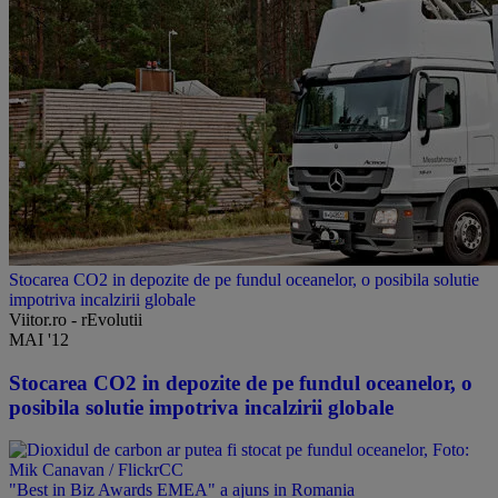
Stocarea CO2 in depozite de pe fundul oceanelor, o posibila solutie
impotriva incalzirii globale
Viitor.ro - rEvolutii
MAI '12
Stocarea CO2 in depozite de pe fundul oceanelor, o
posibila solutie impotriva incalzirii globale
"Best in Biz Awards EMEA" a ajuns in Romania