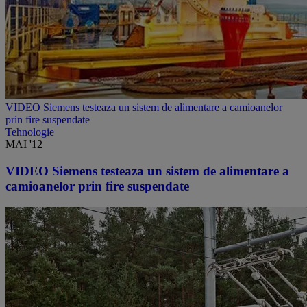
VIDEO Siemens testeaza un sistem de alimentare a camioanelor
prin fire suspendate
Tehnologie
MAI '12
VIDEO Siemens testeaza un sistem de alimentare a
camioanelor prin fire suspendate