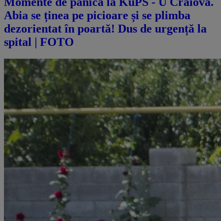
Momente de panică la KuPS - U Craiova.
Abia se ținea pe picioare și se plimba
dezorientat în poartă! Dus de urgență la
spital | FOTO