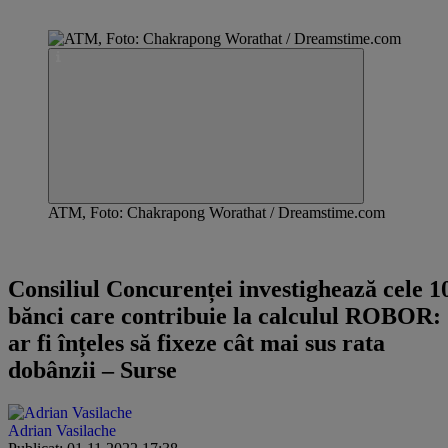
ATM, Foto: Chakrapong Worathat / Dreamstime.com
UPDATE
Consiliul Concurenței investighează cele 1
bănci care contribuie la calculul ROBOR: 
ar fi înțeles să fixeze cât mai sus rata
dobânzii – Surse
Adrian Vasilache