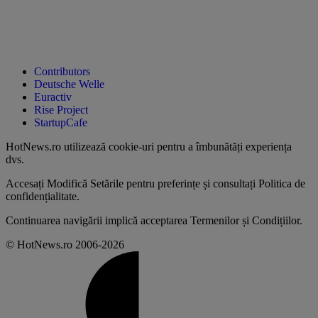
Contributors
Deutsche Welle
Euractiv
Rise Project
StartupCafe
HotNews.ro utilizează
cookie-uri pentru a îmbunătăți experiența
dvs
.
Accesați
Modifică Setările
pentru preferințe și consultați
Politica de
confidențialitate
.
Continuarea navigării implică acceptarea
Termenilor și Condițiilor
.
© HotNews.ro 2006-2026