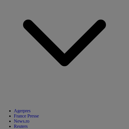
Agerpres
France Presse
News.ro
Reuters