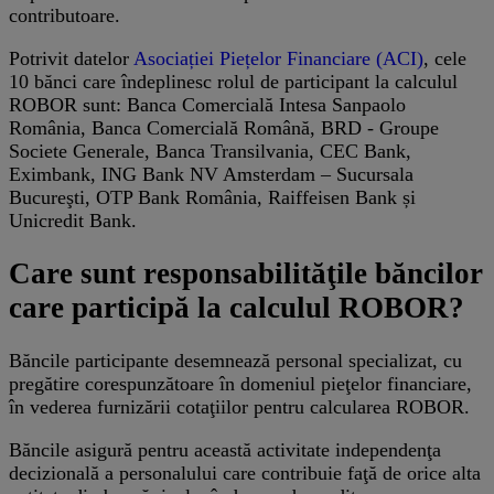
contributoare.
Potrivit datelor
Asociației Piețelor Financiare (ACI)
, cele
10 bănci care îndeplinesc rolul de participant la calculul
ROBOR sunt: Banca Comercială Intesa Sanpaolo
România, Banca Comercială Română, BRD ‐ Groupe
Societe Generale, Banca Transilvania, CEC Bank,
Eximbank, ING Bank NV Amsterdam – Sucursala
Bucureşti, OTP Bank România, Raiffeisen Bank și
Unicredit Bank.
Care sunt responsabilităţile băncilor
care participă la calculul ROBOR?
Băncile participante desemnează personal specializat, cu
pregătire corespunzătoare în domeniul pieţelor financiare,
în vederea furnizării cotaţiilor pentru calcularea ROBOR.
Băncile asigură pentru această activitate independenţa
decizională a personalului care contribuie faţă de orice alta