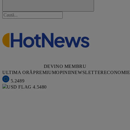
DEVINO MEMBRU
ULTIMA ORĂ
PREMIUM
OPINII
NEWSLETTER
ECONOMI
5.2489
4.5480