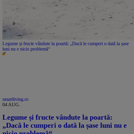
Legume și fructe vândute la poartă: „Dacă le cumperi o dată la șase
luni nu e nicio problemă“
smartliving.ro
04 AUG.
Legume și fructe vândute la poartă:
„Dacă le cumperi o dată la șase luni nu e
nicio problemă“