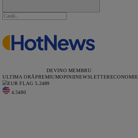
DEVINO MEMBRU
ULTIMA ORĂ
PREMIUM
OPINII
NEWSLETTER
ECONOMI
5.2489
4.5480