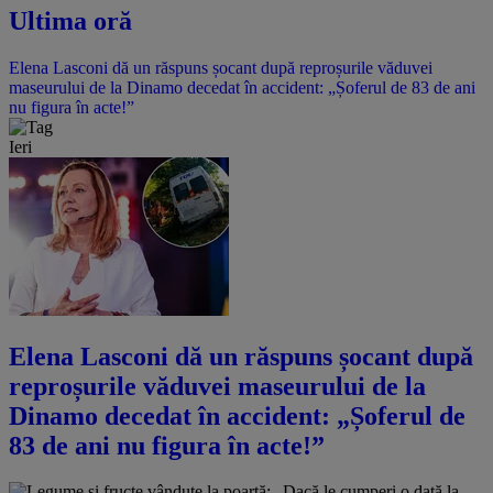
Ultima oră
Elena Lasconi dă un răspuns șocant după reproșurile văduvei
maseurului de la Dinamo decedat în accident: „Șoferul de 83 de ani
nu figura în acte!”
Ieri
Elena Lasconi dă un răspuns șocant după
reproșurile văduvei maseurului de la
Dinamo decedat în accident: „Șoferul de
83 de ani nu figura în acte!”