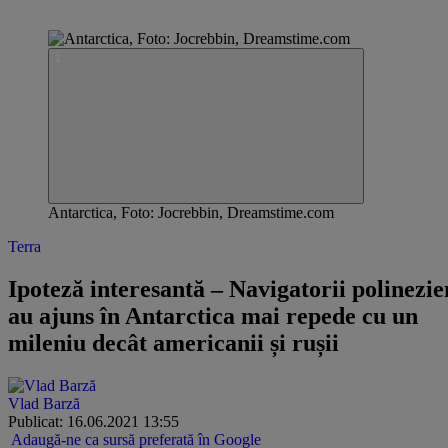
Antarctica, Foto: Jocrebbin, Dreamstime.com
Terra
Ipoteză interesantă – Navigatorii polinezie
au ajuns în Antarctica mai repede cu un
mileniu decât americanii și rușii
Vlad Barză
Publicat: 16.06.2021 13:55
Adaugă-ne ca sursă preferată în Google