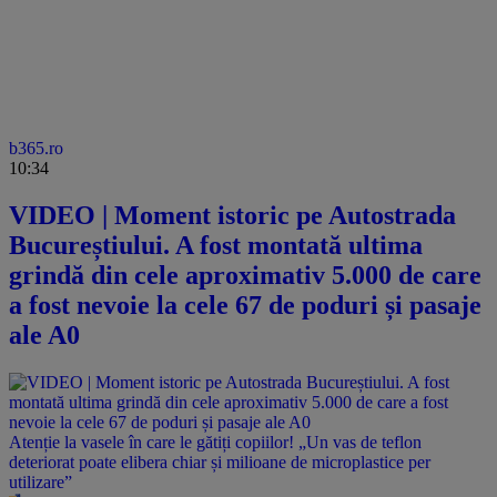
b365.ro
10:34
VIDEO | Moment istoric pe Autostrada
Bucureștiului. A fost montată ultima
grindă din cele aproximativ 5.000 de care
a fost nevoie la cele 67 de poduri și pasaje
ale A0
Atenție la vasele în care le gătiți copiilor! „Un vas de teflon
deteriorat poate elibera chiar și milioane de microplastice per
utilizare”