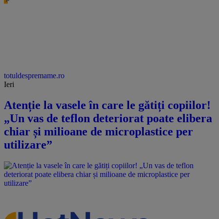
totuldespremame.ro
Ieri
Atenție la vasele în care le gătiți copiilor!
„Un vas de teflon deteriorat poate elibera
chiar și milioane de microplastice per
utilizare”