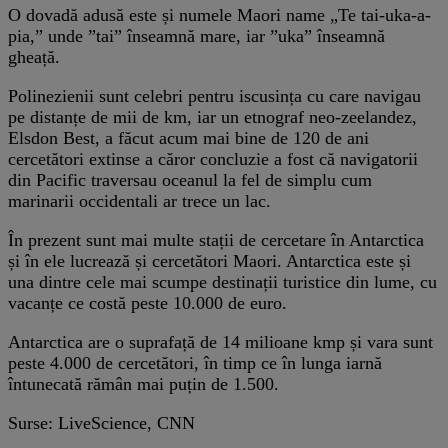
O dovadă adusă este și numele Maori name „Te tai-uka-a-
pia,” unde ”tai” înseamnă mare, iar ”uka” înseamnă
gheață.
Polinezienii sunt celebri pentru iscusința cu care navigau
pe distanțe de mii de km, iar un etnograf neo-zeelandez,
Elsdon Best, a făcut acum mai bine de 120 de ani
cercetători extinse a căror concluzie a fost că navigatorii
din Pacific traversau oceanul la fel de simplu cum
marinarii occidentali ar trece un lac.
În prezent sunt mai multe stații de cercetare în Antarctica
și în ele lucrează și cercetători Maori. Antarctica este și
una dintre cele mai scumpe destinații turistice din lume, cu
vacanțe ce costă peste 10.000 de euro.
Antarctica are o suprafață de 14 milioane kmp și vara sunt
peste 4.000 de cercetători, în timp ce în lunga iarnă
întunecată rămân mai puțin de 1.500.
Surse: LiveScience, CNN