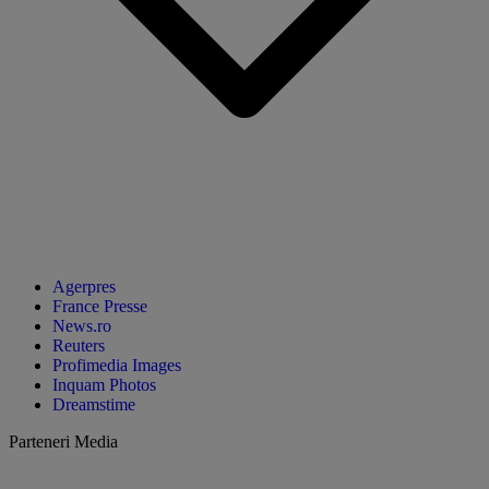
Agerpres
France Presse
News.ro
Reuters
Profimedia Images
Inquam Photos
Dreamstime
Parteneri Media