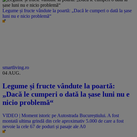
Legume și fructe vândute la poartă: „Dacă le cumperi o dată la șase
luni nu e nicio problemă“
smartliving.ro
04 AUG.
Legume și fructe vândute la poartă:
„Dacă le cumperi o dată la șase luni nu e
nicio problemă“
VIDEO | Moment istoric pe Autostrada Bucureștiului. A fost
montată ultima grindă din cele aproximativ 5.000 de care a fost
nevoie la cele 67 de poduri și pasaje ale A0