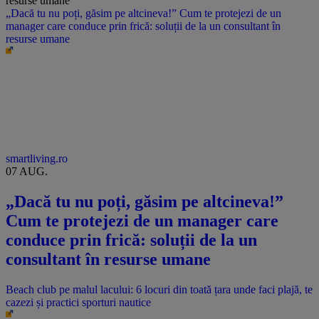
„Dacă tu nu poți, găsim pe altcineva!” Cum te protejezi de un
manager care conduce prin frică: soluții de la un consultant în
resurse umane
smartliving.ro
07 AUG.
„Dacă tu nu poți, găsim pe altcineva!”
Cum te protejezi de un manager care
conduce prin frică: soluții de la un
consultant în resurse umane
Beach club pe malul lacului: 6 locuri din toată țara unde faci plajă, te
cazezi și practici sporturi nautice