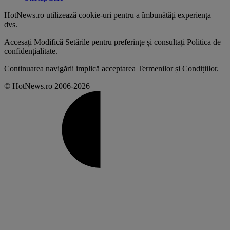
HotNews.ro utilizează
cookie-uri pentru a îmbunătăți experiența
dvs
.
Accesați
Modifică Setările
pentru preferințe și consultați
Politica de
confidențialitate
.
Continuarea navigării implică acceptarea
Termenilor și Condițiilor
.
© HotNews.ro 2006-2026