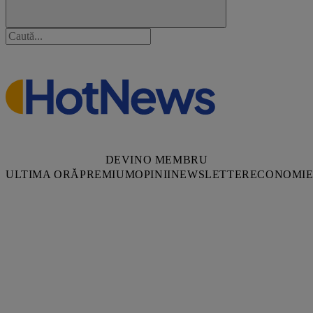
DEVINO MEMBRU
ULTIMA ORĂ
PREMIUM
OPINII
NEWSLETTER
ECONOMI