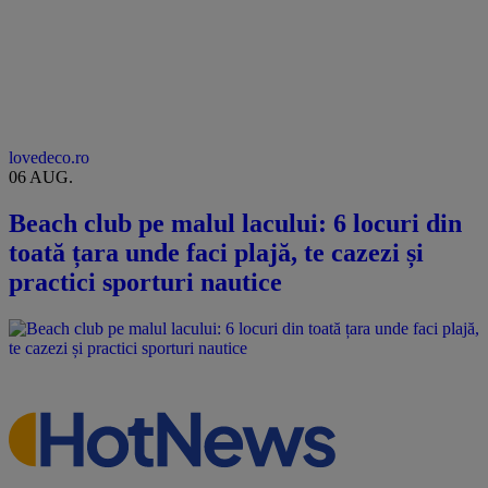
lovedeco.ro
06 AUG.
Beach club pe malul lacului: 6 locuri din
toată țara unde faci plajă, te cazezi și
practici sporturi nautice