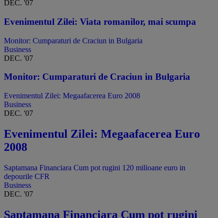
DEC. '07
Evenimentul Zilei: Viata romanilor, mai scumpa
Monitor: Cumparaturi de Craciun in Bulgaria
Business
DEC. '07
Monitor: Cumparaturi de Craciun in Bulgaria
Evenimentul Zilei: Megaafacerea Euro 2008
Business
DEC. '07
Evenimentul Zilei: Megaafacerea Euro
2008
Saptamana Financiara Cum pot rugini 120 milioane euro in
depourile CFR
Business
DEC. '07
Saptamana Financiara Cum pot rugini