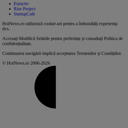
Euractiv
Rise Project
StartupCafe
HotNews.ro utilizează
cookie-uri pentru a îmbunătăți experiența
dvs
.
Accesați
Modifică Setările
pentru preferințe și consultați
Politica de
confidențialitate
.
Continuarea navigării implică acceptarea
Termenilor și Condițiilor
.
© HotNews.ro 2006-2026