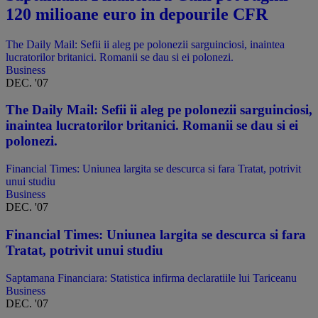
120 milioane euro in depourile CFR
The Daily Mail: Sefii ii aleg pe polonezii sarguinciosi, inaintea
lucratorilor britanici. Romanii se dau si ei polonezi.
Business
DEC. '07
The Daily Mail: Sefii ii aleg pe polonezii sarguinciosi,
inaintea lucratorilor britanici. Romanii se dau si ei
polonezi.
Financial Times: Uniunea largita se descurca si fara Tratat, potrivit
unui studiu
Business
DEC. '07
Financial Times: Uniunea largita se descurca si fara
Tratat, potrivit unui studiu
Saptamana Financiara: Statistica infirma declaratiile lui Tariceanu
Business
DEC. '07