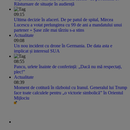
Răsturnare de situație în audiență
09:15
Ultima decizie în afaceri. De pe patul de spital, Mircea
Lucescu a votat prelungirea cu 99 de ani a mandatului unui
partener » Șase zile mai târziu s-a stins
Actualitate
09:08
Un nou incident cu drone în Germania. De data asta e
implicat și interesul SUA
08:55
Pancu, urlete înainte de conferință: „Dacă nu mă respectați,
plec!”
Actualitate
08:39
Moment de cotitură în războiul cu Iranul. Generalul lui Trump
face toate calculele pentru „o victorie simbolică” în Orientul
Mijlociu