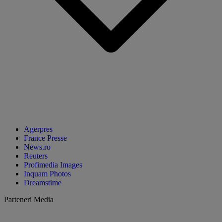
Agerpres
France Presse
News.ro
Reuters
Profimedia Images
Inquam Photos
Dreamstime
Parteneri Media