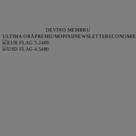
DEVINO MEMBRU
ULTIMA ORĂ
PREMIUM
OPINII
NEWSLETTER
ECONOMI
5.2489
4.5480