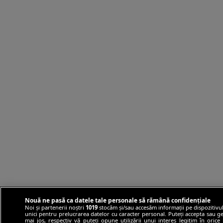
Nouă ne pasă ca datele tale personale să rămână confidențiale
Noi și partenerii noștri
1019
stocăm și/sau accesăm informații pe dispozitivul
unici pentru prelucrarea datelor cu caracter personal. Puteți accepta sau ge
mai jos, respectiv vă puteți opune utilizării unui interes legitim în ori