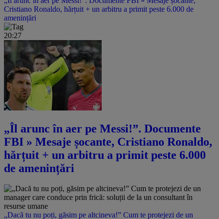
„Îl arunc în aer pe Messi!”. Documente FBI » Mesaje șocante,
Cristiano Ronaldo, hărțuit + un arbitru a primit peste 6.000 de
amenințări
20:27
„Îl arunc în aer pe Messi!”. Documente
FBI » Mesaje șocante, Cristiano Ronaldo,
hărțuit + un arbitru a primit peste 6.000
de amenințări
„Dacă tu nu poți, găsim pe altcineva!” Cum te protejezi de un