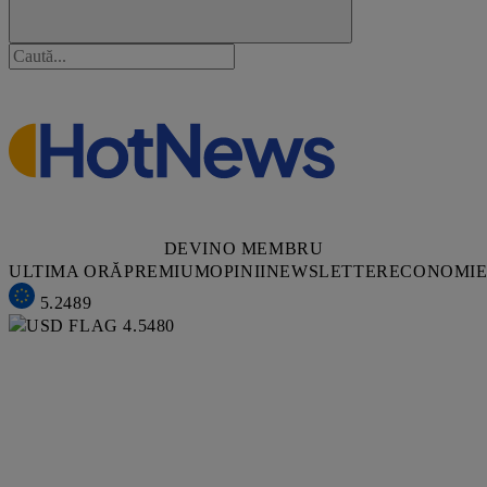
DEVINO MEMBRU
ULTIMA ORĂ
PREMIUM
OPINII
NEWSLETTER
ECONOMI
5.2489
4.5480