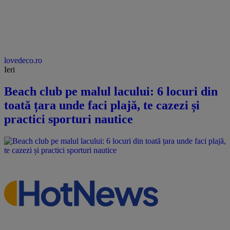
lovedeco.ro
Ieri
Beach club pe malul lacului: 6 locuri din
toată țara unde faci plajă, te cazezi și
practici sporturi nautice