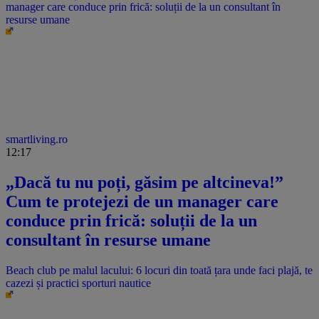
manager care conduce prin frică: soluții de la un consultant în
resurse umane
smartliving.ro
12:17
„Dacă tu nu poți, găsim pe altcineva!”
Cum te protejezi de un manager care
conduce prin frică: soluții de la un
consultant în resurse umane
Beach club pe malul lacului: 6 locuri din toată țara unde faci plajă, te
cazezi și practici sporturi nautice