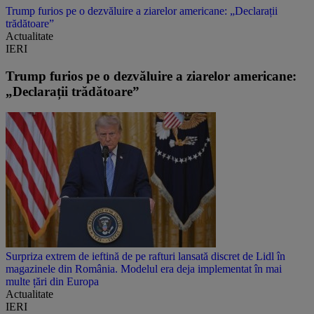
Trump furios pe o dezvăluire a ziarelor americane: „Declarații
trădătoare”
Actualitate
IERI
Trump furios pe o dezvăluire a ziarelor americane:
„Declarații trădătoare”
Surpriza extrem de ieftină de pe rafturi lansată discret de Lidl în
magazinele din România. Modelul era deja implementat în mai
multe țări din Europa
Actualitate
IERI