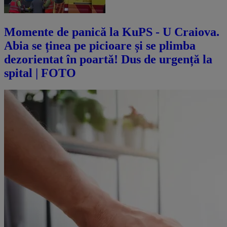
Momente de panică la KuPS - U Craiova.
Abia se ținea pe picioare și se plimba
dezorientat în poartă! Dus de urgență la
spital | FOTO