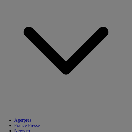
Agerpres
France Presse
News.ro