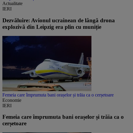
Actualitate
IERI
Dezvăluire: Avionul ucrainean de lângă drona
explozivă din Leipzig era plin cu muniție
Femeia care împrumuta bani orașelor și trăia ca o cerșetoare
Economie
IERI
Femeia care împrumuta bani orașelor și trăia ca o
cerșetoare