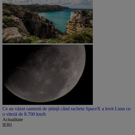
Ce au văzut oamenii de știință când racheta SpaceX a lovit Luna cu
o viteză de 8.700 km/h
Actualitate
IERI