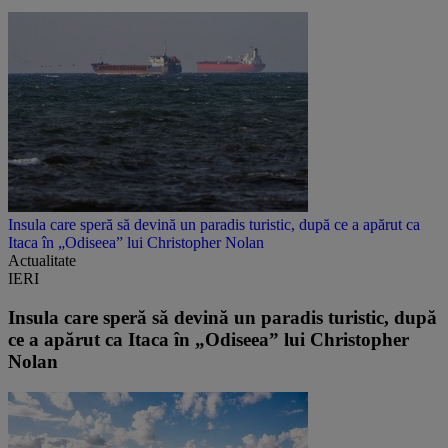
Insula care speră să devină un paradis turistic, după ce a apărut ca
Itaca în „Odiseea” lui Christopher Nolan
Actualitate
IERI
Insula care speră să devină un paradis turistic, după
ce a apărut ca Itaca în „Odiseea” lui Christopher
Nolan