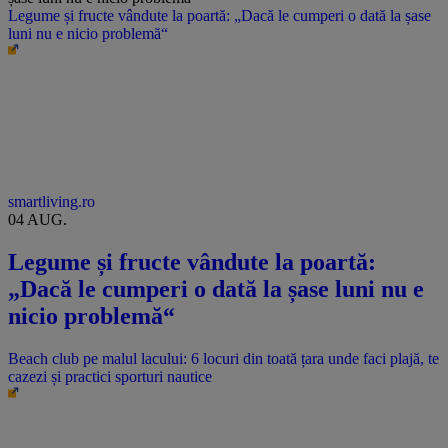
Legume și fructe vândute la poartă: „Dacă le cumperi o dată la șase
luni nu e nicio problemă“
smartliving.ro
04 AUG.
Legume și fructe vândute la poartă:
„Dacă le cumperi o dată la șase luni nu e
nicio problemă“
Beach club pe malul lacului: 6 locuri din toată țara unde faci plajă, te
cazezi și practici sporturi nautice