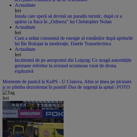
Actualitate
Ieri
Insula care speră să devină un paradis turistic, după ce a
apărut ca Itaca în „Odiseea” lui Christopher Nolan
Actualitate
Ieri
Cum a arătat consumul de energie al românilor după apelurile
lui Ilie Bolojan la moderație. Datele Transelectrica
Actualitate
Ieri
Incidentul de pe aeroportul din Leipzig: Ce neagă autoritățile
germane referitor la avionul ucrainean vizat de drona
explozivă
Momente de panică la KuPS - U Craiova. Abia se ținea pe picioare
și se plimba dezorientat în poartă! Dus de urgență la spital | FOTO
Ieri