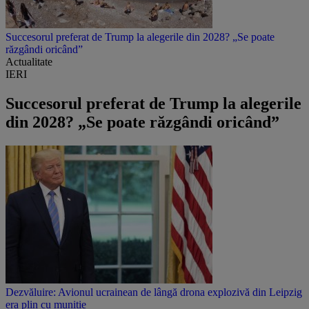
Succesorul preferat de Trump la alegerile din 2028? „Se poate
răzgândi oricând”
Actualitate
IERI
Succesorul preferat de Trump la alegerile
din 2028? „Se poate răzgândi oricând”
Dezvăluire: Avionul ucrainean de lângă drona explozivă din Leipzig
era plin cu muniție