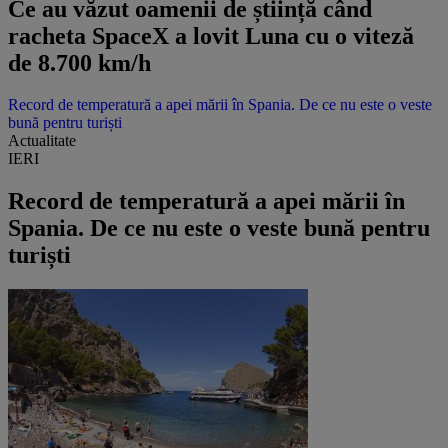
Ce au văzut oamenii de știință când
racheta SpaceX a lovit Luna cu o viteză
de 8.700 km/h
Record de temperatură a apei mării în Spania. De ce nu este o veste
bună pentru turiști
Actualitate
IERI
Record de temperatură a apei mării în
Spania. De ce nu este o veste bună pentru
turiști