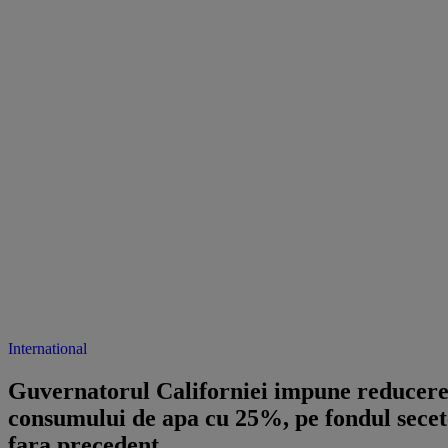
International
Guvernatorul Californiei impune reducer
consumului de apa cu 25%, pe fondul secet
fara precedent