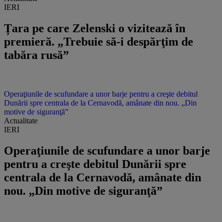
IERI
Țara pe care Zelenski o vizitează în
premieră. „Trebuie să-i despărţim de
tabăra rusă”
Operaţiunile de scufundare a unor barje pentru a creşte debitul
Dunării spre centrala de la Cernavodă, amânate din nou. „Din
motive de siguranţă”
Actualitate
IERI
Operaţiunile de scufundare a unor barje
pentru a creşte debitul Dunării spre
centrala de la Cernavodă, amânate din
nou. „Din motive de siguranţă”