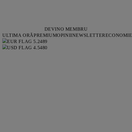
DEVINO MEMBRU
ULTIMA ORĂ
PREMIUM
OPINII
NEWSLETTER
ECONOMI
5.2489
4.5480