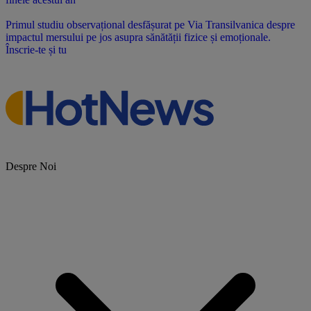
Primul studiu observațional desfășurat pe Via Transilvanica despre
impactul mersului pe jos asupra sănătății fizice și emoționale.
Înscrie-te și tu
Despre Noi