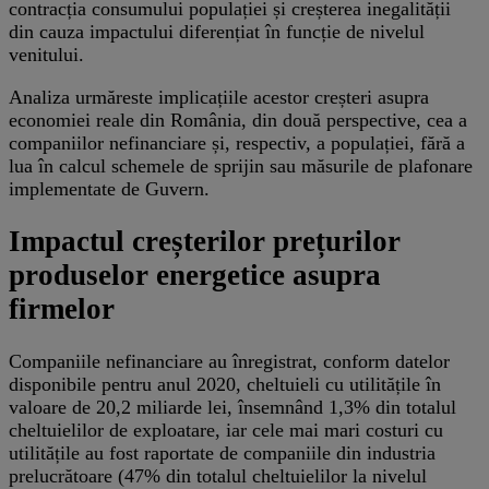
contracția consumului populației și creșterea inegalității
din cauza impactului diferențiat în funcție de nivelul
venitului.
Analiza urmăreste implicațiile acestor creșteri asupra
economiei reale din România, din două perspective, cea a
companiilor nefinanciare și, respectiv, a populației, fără a
lua în calcul schemele de sprijin sau măsurile de plafonare
implementate de Guvern.
Impactul creșterilor prețurilor
produselor energetice asupra
firmelor
Companiile nefinanciare au înregistrat, conform datelor
disponibile pentru anul 2020, cheltuieli cu utilitățile în
valoare de 20,2 miliarde lei, însemnând 1,3% din totalul
cheltuielilor de exploatare, iar cele mai mari costuri cu
utilitățile au fost raportate de companiile din industria
prelucrătoare (47% din totalul cheltuielilor la nivelul