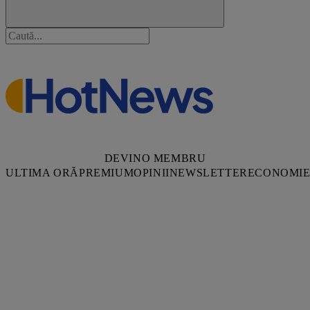
DEVINO MEMBRU
ULTIMA ORĂ
PREMIUM
OPINII
NEWSLETTER
ECONOMI