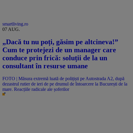
smartliving.ro
07 AUG.
„Dacă tu nu poți, găsim pe altcineva!”
Cum te protejezi de un manager care
conduce prin frică: soluții de la un
consultant în resurse umane
FOTO | Măsura extremă luată de polițiști pe Autostrada A2, după
dezastrul rutier de ieri de pe drumul de întoarcere la București de la
mare. Reacțiile radicale ale șoferilor