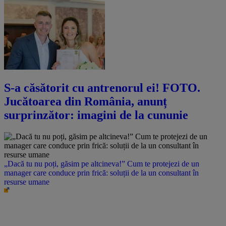
S-a căsătorit cu antrenorul ei! FOTO.
Jucătoarea din România, anunț
surprinzător: imagini de la cununie
„Dacă tu nu poți, găsim pe altcineva!” Cum te protejezi de un
manager care conduce prin frică: soluții de la un consultant în
resurse umane