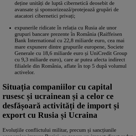
deține unități de luptă cibernetică deosebit de
avansate și sponsorizează/protejează grupări de
atacatori cibernetici privați;
expunerile ridicate în relația cu Rusia ale unor
grupuri bancare prezente în România (Raiffeisen
Bank International cu 22,8 miliarde euro, cea mai
mare expunere dintre grupurile europene, Societe
Generale cu 18,6 miliarde euro și UniCredit Group
cu 9,3 miliarde euro), care ar putea afecta indirect
filialele din România, aflate în top 5 după volumul
activelor.
Situația companiilor cu capital
rusesc și ucrainean și a celor ce
desfășoară activități de import și
export cu Rusia și Ucraina
Evoluțiile conflictului militar, precum și sancțiunile