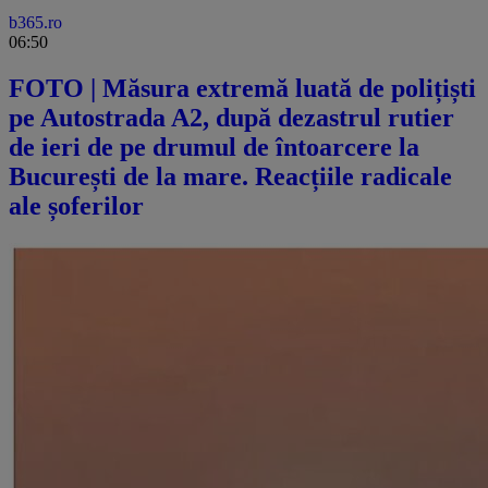
b365.ro
06:50
FOTO | Măsura extremă luată de polițiști
pe Autostrada A2, după dezastrul rutier
de ieri de pe drumul de întoarcere la
București de la mare. Reacțiile radicale
ale șoferilor