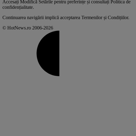
Accesați
Modifică Setările
pentru preferințe și consultați
Politica de
confidențialitate
.
Continuarea navigării implică acceptarea
Termenilor și Condițiilor
.
© HotNews.ro 2006-2026