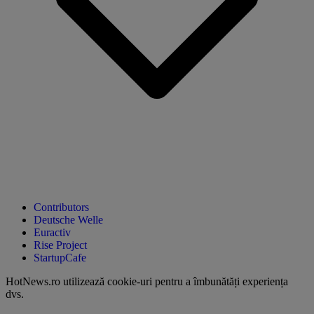
Contributors
Deutsche Welle
Euractiv
Rise Project
StartupCafe
HotNews.ro utilizează
cookie-uri pentru a îmbunătăți experiența
dvs
.