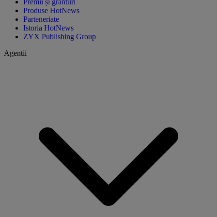
Premii și granturi
Produse HotNews
Parteneriate
Istoria HotNews
ZYX Publishing Group
Agentii