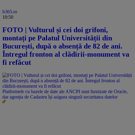
b365.ro
10:50
FOTO | Vulturul și cei doi grifoni,
montați pe Palatul Universității din
București, după o absență de 82 de ani.
Întregul fronton al clădirii-monument va
fi refăcut
Platformele cu bazele de date ale ANCPI sunt furnizate de Oracle,
dar agenția de Cadastru își asigura singură securitatea datelor