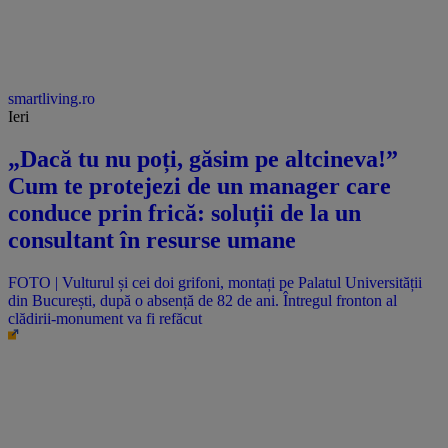
smartliving.ro
Ieri
„Dacă tu nu poți, găsim pe altcineva!”
Cum te protejezi de un manager care
conduce prin frică: soluții de la un
consultant în resurse umane
FOTO | Vulturul și cei doi grifoni, montați pe Palatul Universității
din București, după o absență de 82 de ani. Întregul fronton al
clădirii-monument va fi refăcut