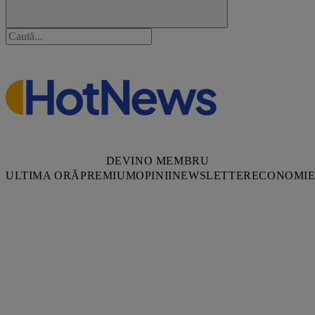
DEVINO MEMBRU
ULTIMA ORĂ
PREMIUM
OPINII
NEWSLETTER
ECONOMI