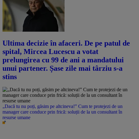
Ultima decizie în afaceri. De pe patul de
spital, Mircea Lucescu a votat
prelungirea cu 99 de ani a mandatului
unui partener. Șase zile mai târziu s-a
stins
„Dacă tu nu poți, găsim pe altcineva!” Cum te protejezi de un
manager care conduce prin frică: soluții de la un consultant în
resurse umane