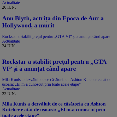
Actualitate
26 IUN.
Ann Blyth, actrița din Epoca de Aur a
Hollywood, a murit
Rockstar a stabilit prețul pentru „GTA VI” și a anunțat când apare
Actualitate
24 IUN.
Rockstar a stabilit prețul pentru „GTA
VI” și a anunțat când apare
Mila Kunis a dezvăluit de ce căsătoria cu Ashton Kutcher e atât de
ușoară: „El m-a cunoscut prin toate acele etape”
Actualitate
22 IUN.
Mila Kunis a dezvăluit de ce căsătoria cu Ashton
Kutcher e atât de ușoară: „El m-a cunoscut prin
toate acele etape”