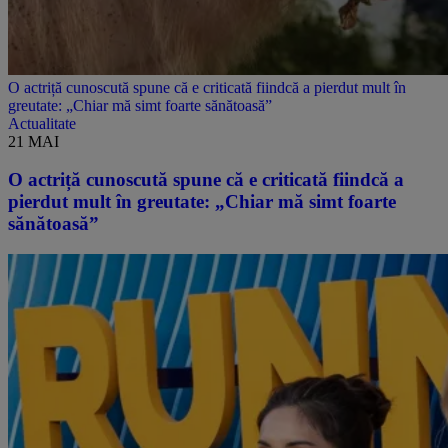
O actriță cunoscută spune că e criticată fiindcă a pierdut mult în
greutate: „Chiar mă simt foarte sănătoasă”
Actualitate
21 MAI
O actriță cunoscută spune că e criticată fiindcă a
pierdut mult în greutate: „Chiar mă simt foarte
sănătoasă”