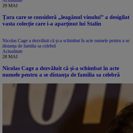
Actualitate
29 MAI
Țara care se consideră „leagănul vinului” a desigilat
vasta colecție care i-a aparținut lui Stalin
Nicolas Cage a dezvăluit că și-a schimbat în acte numele pentru a se
distanța de familia sa celebră
Actualitate
28 MAI
Nicolas Cage a dezvăluit că și-a schimbat în acte
numele pentru a se distanța de familia sa celebră