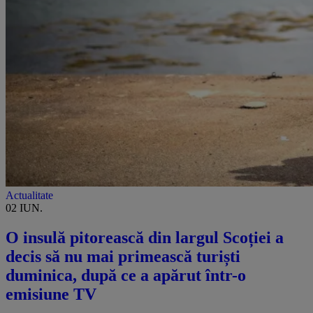
Actualitate
02 IUN.
O insulă pitorească din largul Scoției a
decis să nu mai primească turiști
duminica, după ce a apărut într-o
emisiune TV