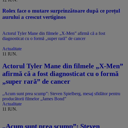
Rolex face o mutare surprinzătoare după ce prețul
aurului a crescut vertiginos
Actorul Tyler Mane din filmele „X-Men” afirmă că a fost
diagnosticat cu o formă „super rară” de cancer
Actualitate
11 IUN.
Actorul Tyler Mane din filmele „X-Men”
afirmă că a fost diagnosticat cu o formă
„super rară” de cancer
„Acum sunt prea scump”: Steven Spielberg, mesaj sfidător pentru
producătorii filmelor „James Bond”
Actualitate
11 IUN.
„Acum sunt prea scump”: Steven