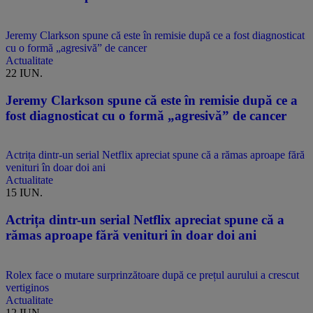
Jeremy Clarkson spune că este în remisie după ce a fost diagnosticat
cu o formă „agresivă” de cancer
Actualitate
22 IUN.
Jeremy Clarkson spune că este în remisie după ce a
fost diagnosticat cu o formă „agresivă” de cancer
Actrița dintr-un serial Netflix apreciat spune că a rămas aproape fără
venituri în doar doi ani
Actualitate
15 IUN.
Actrița dintr-un serial Netflix apreciat spune că a
rămas aproape fără venituri în doar doi ani
Rolex face o mutare surprinzătoare după ce prețul aurului a crescut
vertiginos
Actualitate
12 IUN.