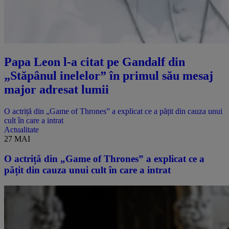
Papa Leon l-a citat pe Gandalf din
„Stăpânul inelelor” în primul său mesaj
major adresat lumii
O actriță din „Game of Thrones” a explicat ce a pățit din cauza unui
cult în care a intrat
Actualitate
27 MAI
O actriță din „Game of Thrones” a explicat ce a
pățit din cauza unui cult în care a intrat