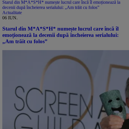
Starul din M*A*S*H* numește lucrul care încă îl emoționează la
decenii după încheierea serialului: „Am trăit cu folos”
Actualitate
06 IUN.
Starul din M*A*S*H* numește lucrul care încă îl
emoționează la decenii după încheierea serialului:
„Am trăit cu folos”