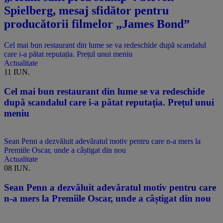
Spielberg, mesaj sfidător pentru
producătorii filmelor „James Bond”
Cel mai bun restaurant din lume se va redeschide după scandalul
care i-a pătat reputația. Prețul unui meniu
Actualitate
11 IUN.
Cel mai bun restaurant din lume se va redeschide
după scandalul care i-a pătat reputația. Prețul unui
meniu
Sean Penn a dezvăluit adevăratul motiv pentru care n-a mers la
Premiile Oscar, unde a câștigat din nou
Actualitate
08 IUN.
Sean Penn a dezvăluit adevăratul motiv pentru care
n-a mers la Premiile Oscar, unde a câștigat din nou