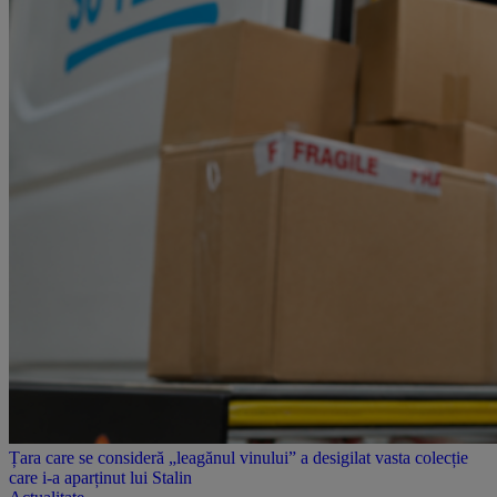
Țara care se consideră „leagănul vinului” a desigilat vasta colecție
care i-a aparținut lui Stalin