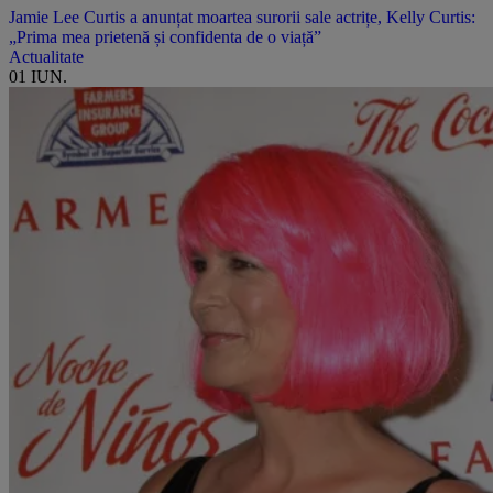
Jamie Lee Curtis a anunțat moartea surorii sale actrițe, Kelly Curtis:
„Prima mea prietenă și confidenta de o viață”
Actualitate
01 IUN.