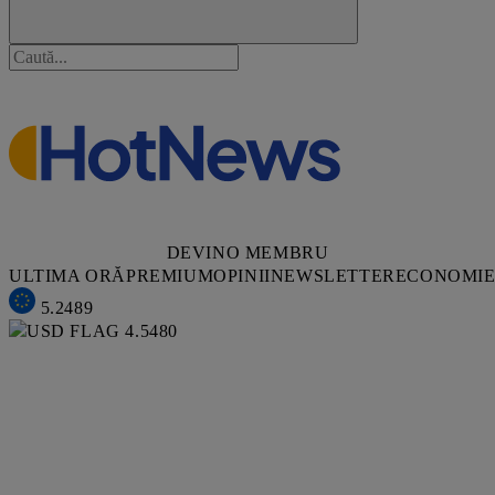
DEVINO MEMBRU
ULTIMA ORĂ
PREMIUM
OPINII
NEWSLETTER
ECONOMI
5.2489
4.5480