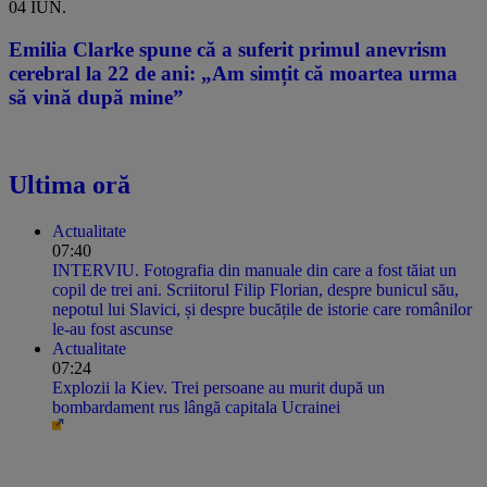
04 IUN.
Emilia Clarke spune că a suferit primul anevrism
cerebral la 22 de ani: „Am simțit că moartea urma
să vină după mine”
Ultima oră
Actualitate
07:40
INTERVIU. Fotografia din manuale din care a fost tăiat un
copil de trei ani. Scriitorul Filip Florian, despre bunicul său,
nepotul lui Slavici, și despre bucățile de istorie care românilor
le-au fost ascunse
Actualitate
07:24
Explozii la Kiev. Trei persoane au murit după un
bombardament rus lângă capitala Ucrainei